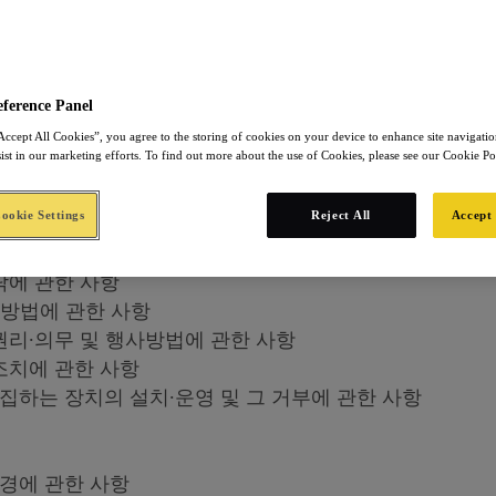
 개인정보 처리에 관한 절차 및 기준을 안내하고, 이와
기 위하여 다음과 같이 개인정보 처리방침을 수립·공개합니
eference Panel
Accept All Cookies”, you agree to the storing of cookies on your device to enhance site navigation
sist in our marketing efforts. To find out more about the use of Cookies, please see our Cookie Po
 기간
목
okie Settings
Reject All
Accept 
인정보 처리에 관한 사항
 관한 사항
탁에 관한 사항
 방법에 관한 사항
권리∙의무 및 행사방법에 관한 사항
조치에 관한 사항
수집하는 장치의 설치∙운영 및 그 거부에 관한 사항
변경에 관한 사항