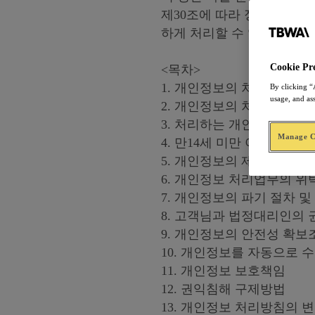
제30조에 따라 정보주체에게
하게 처리할 수 있도록 하
Cookie Pr
<목차>
1. 개인정보의 처리 목적
By clicking “
usage, and as
2. 개인정보의 처리 및 보유
3. 처리하는 개인정보의 항
Manage Co
4. 만14세 미만 아동의 개
5. 개인정보의 제3자 제공에
6. 개인정보 처리업무의 위
7. 개인정보의 파기 절차 및
8. 고객님과 법정대리인의 
9. 개인정보의 안전성 확보
10. 개인정보를 자동으로 
11. 개인정보 보호책임
12. 권익침해 구제방법
13. 개인정보 처리방침의 