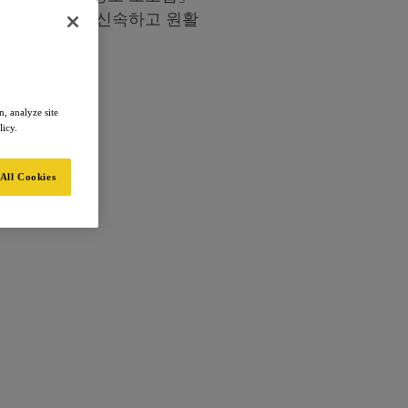
 관련한 고충을 신속하고 원활
다.
, analyze site
licy.
All Cookies