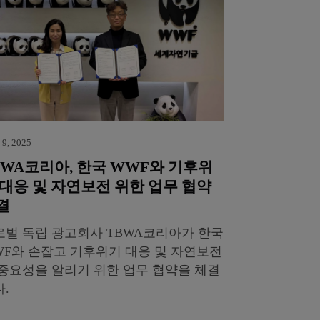
 9, 2025
BWA코리아, 한국 WWF와 기후위
 대응 및 자연보전 위한 업무 협약
결
로벌 독립 광고회사 TBWA코리아가 한국
WF와 손잡고 기후위기 대응 및 자연보전
 중요성을 알리기 위한 업무 협약을 체결
.