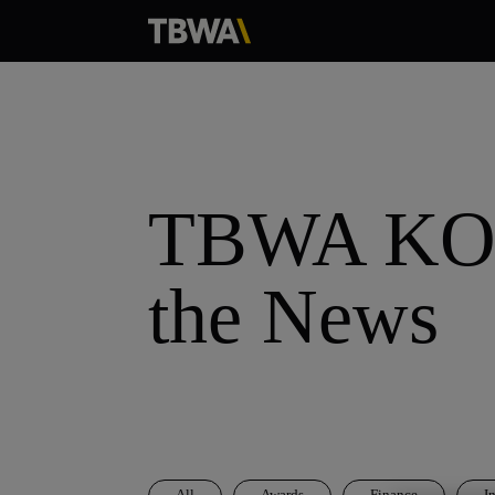
TBWA KO
the News