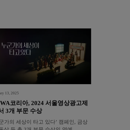
ary 13, 2025
BWA코리아, 2024 서울영상광고제
서 3개 부문 수상
군가의 세상이 타고 있다’ 캠페인, 금상
동상 등 총 3개 부문 수상의 영예