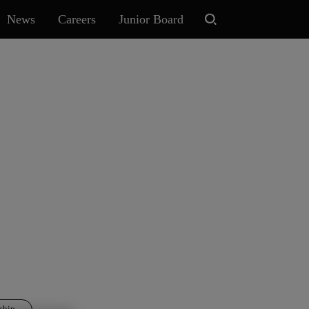
News
Careers
Junior Board