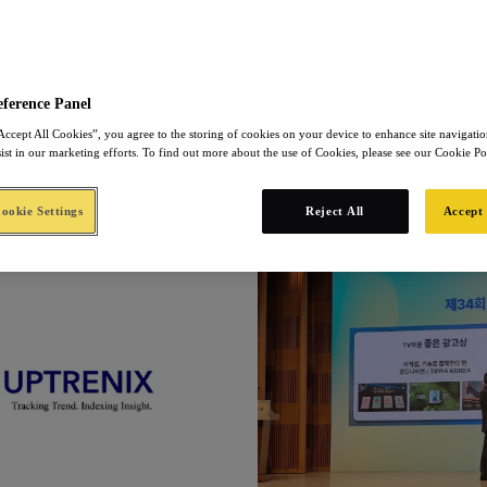
nnovation
Press Releases
The Work
Thought Leader
eference Panel
Accept All Cookies”, you agree to the storing of cookies on your device to enhance site navigation
sist in our marketing efforts. To find out more about the use of Cookies, please see our Cookie Po
okie Settings
Reject All
Accept 