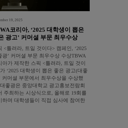
mber 19, 2025
BWA코리아, ‘2025 대학생이 뽑은
은 광고’ 커머셜 부문 최우수상
 <틀려라, 트일 것이다> 캠페인, ‘2025
좋광’ 커머셜 부문 최우수상 수상TBWA
리아가 제작한 스픽 <틀려라, 트일 것이
가 ‘2025 대학생이 뽑은 좋은 광고(대좋
)’ 커머셜 부문에서 최우수상을 수상했
. 대좋광은 중앙대학교 광고홍보전람회
서 주최하는 시상식으로, 올해로 19회를
이하며 대학생들이 직접 심사에 참여한