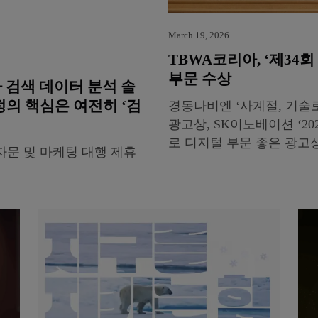
March 19, 2026
TBWA코리아, ‘제34
부문 수상
 검색 데이터 분석 솔
정의 핵심은 여전히 ‘검
경동나비엔 ‘사계절, 기술로
광고상, SK이노베이션 ‘202
로 디지털 부문 좋은 광고
자문 및 마케팅 대행 제휴