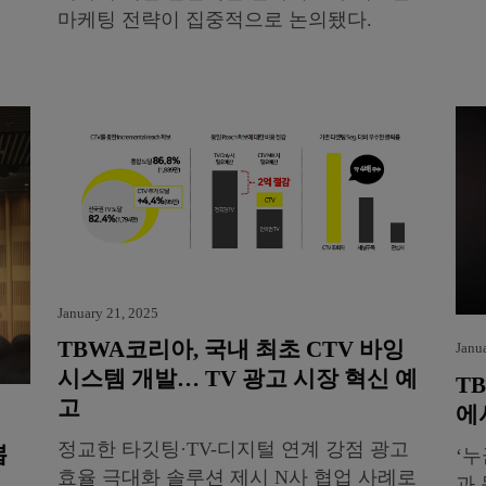
마케팅 전략이 집중적으로 논의됐다.
January 21, 2025
TBWA코리아, 국내 최초 CTV 바잉
Janu
시스템 개발… TV 광고 시장 혁신 예
T
고
에
정교한 타깃팅·TV-디지털 연계 강점 광고
뽑
‘누
효율 극대화 솔루션 제시 N사 협업 사례로
과 