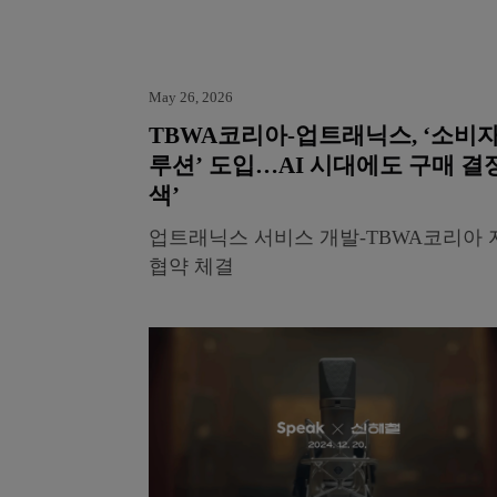
May 26, 2026
TBWA코리아-업트래닉스, ‘소비자
루션’ 도입…AI 시대에도 구매 결
색’
업트래닉스 서비스 개발-TBWA코리아 
협약 체결